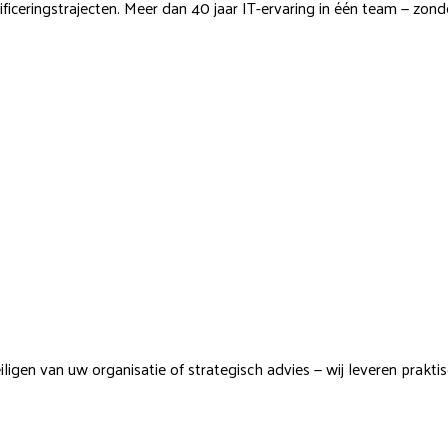
iceringstrajecten. Meer dan 40 jaar IT-ervaring in één team — zon
gen van uw organisatie of strategisch advies — wij leveren prakti