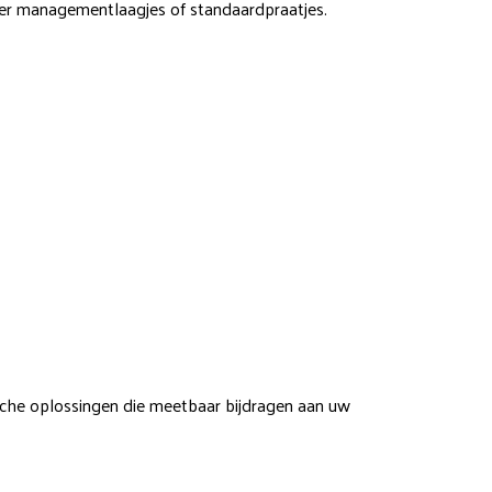
der managementlaagjes of standaardpraatjes.
sche oplossingen die meetbaar bijdragen aan uw