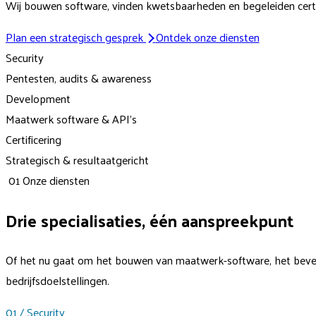
Wij bouwen software, vinden kwetsbaarheden en begeleiden certif
Plan een strategisch gesprek
Ontdek onze diensten
Security
Pentesten, audits & awareness
Development
Maatwerk software & API's
Certificering
Strategisch & resultaatgericht
01 Onze diensten
Drie specialisaties, één aanspreekpunt
Of het nu gaat om het bouwen van maatwerk-software, het beveili
bedrijfsdoelstellingen.
01 / Security